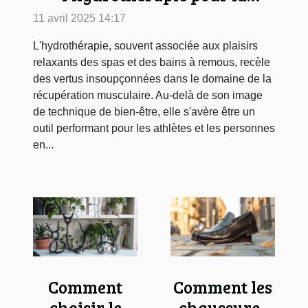
récupération musculaire
11 avril 2025 14:17
L'hydrothérapie, souvent associée aux plaisirs
relaxants des spas et des bains à remous, recèle
des vertus insoupçonnées dans le domaine de la
récupération musculaire. Au-delà de son image
de technique de bien-être, elle s'avère être un
outil performant pour les athlètes et les personnes
en...
Comment
Comment les
choisir le
chaussures