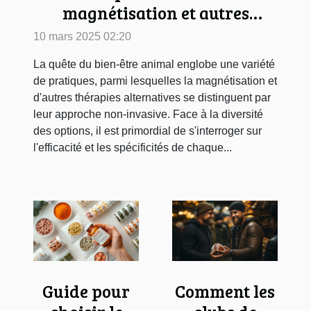
magnétisation et autres
thérapies alternatives pour
10 mars 2025 02:20
animaux
La quête du bien-être animal englobe une variété
de pratiques, parmi lesquelles la magnétisation et
d'autres thérapies alternatives se distinguent par
leur approche non-invasive. Face à la diversité
des options, il est primordial de s'interroger sur
l'efficacité et les spécificités de chaque...
Guide pour
Comment les