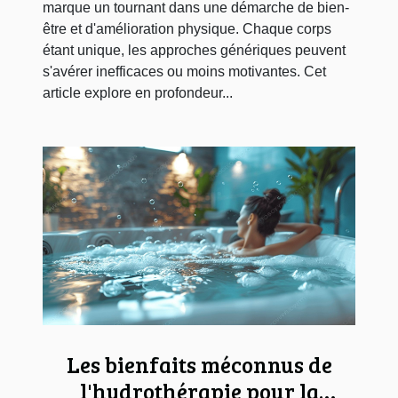
marque un tournant dans une démarche de bien-
être et d'amélioration physique. Chaque corps
étant unique, les approches génériques peuvent
s'avérer inefficaces ou moins motivantes. Cet
article explore en profondeur...
Les bienfaits méconnus de
l'hydrothérapie pour la