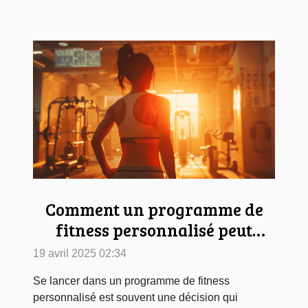
Comment un programme de
fitness personnalisé peut
transformer votre corps
19 avril 2025 02:34
Se lancer dans un programme de fitness
personnalisé est souvent une décision qui