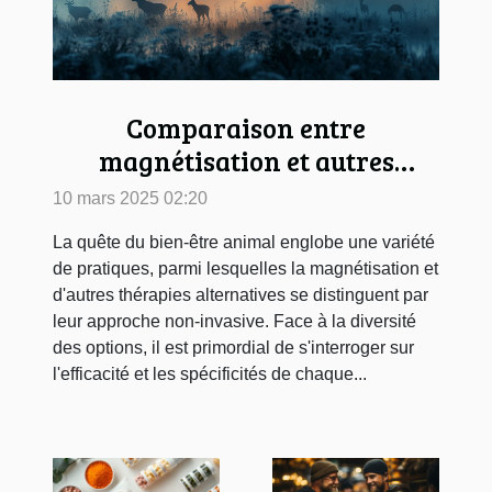
Comparaison entre
magnétisation et autres
thérapies alternatives pour
10 mars 2025 02:20
animaux
La quête du bien-être animal englobe une variété
de pratiques, parmi lesquelles la magnétisation et
d'autres thérapies alternatives se distinguent par
leur approche non-invasive. Face à la diversité
des options, il est primordial de s'interroger sur
l'efficacité et les spécificités de chaque...