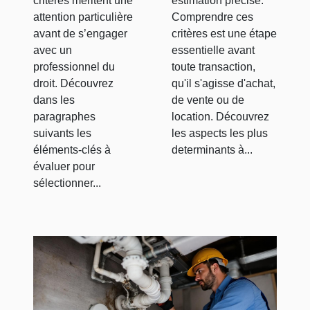
critères méritent une
estimation précise.
attention particulière
Comprendre ces
avant de s’engager
critères est une étape
avec un
essentielle avant
professionnel du
toute transaction,
droit. Découvrez
qu'il s'agisse d'achat,
dans les
de vente ou de
paragraphes
location. Découvrez
suivants les
les aspects les plus
éléments-clés à
determinants à...
évaluer pour
sélectionner...