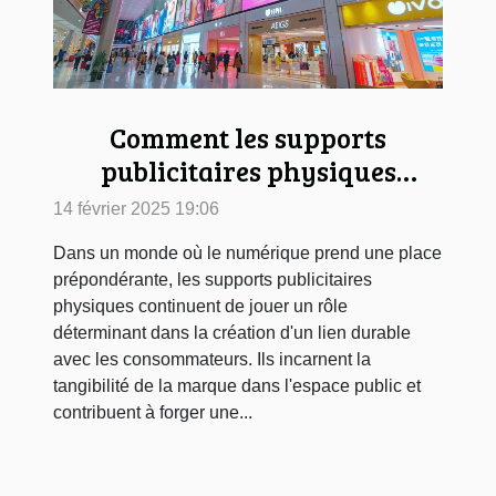
Comment les supports
publicitaires physiques
renforcent-ils l'engagement
14 février 2025 19:06
client ?
Dans un monde où le numérique prend une place
prépondérante, les supports publicitaires
physiques continuent de jouer un rôle
déterminant dans la création d'un lien durable
avec les consommateurs. Ils incarnent la
tangibilité de la marque dans l'espace public et
contribuent à forger une...