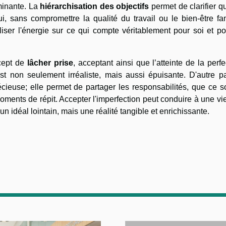
minante. La
hiérarchisation des objectifs
permet de clarifier q
i, sans compromettre la qualité du travail ou le bien-être fam
iser l'énergie sur ce qui compte véritablement pour soi et po
ncept de
lâcher prise
, acceptant ainsi que l’atteinte de la perfe
st non seulement irréaliste, mais aussi épuisante. D'autre pa
ieuse; elle permet de partager les responsabilités, que ce so
moments de répit. Accepter l'imperfection peut conduire à une vi
un idéal lointain, mais une réalité tangible et enrichissante.