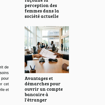
perception des
femmes dans la
société actuelle
rit de
esoins
Avantages et
 pour
démarches pour
er cet
ouvrir un compte
lle et
bancaire à
l'étranger