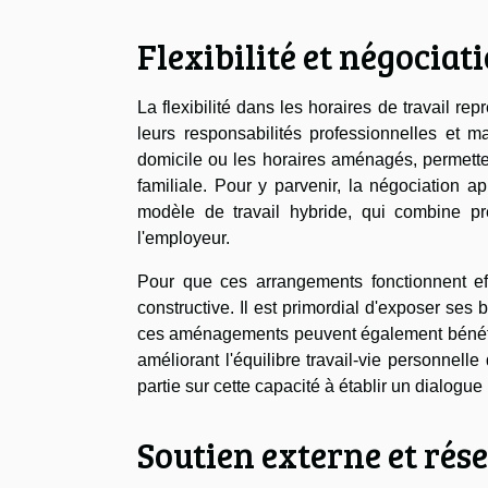
Flexibilité et négociat
La flexibilité dans les horaires de travail r
leurs responsabilités professionnelles et mat
domicile ou les horaires aménagés, permette
familiale. Pour y parvenir, la négociation 
modèle de travail hybride, qui combine pr
l'employeur.
Pour que ces arrangements fonctionnent eff
constructive. Il est primordial d'exposer se
ces aménagements peuvent également bénéfici
améliorant l'équilibre travail-vie personne
partie sur cette capacité à établir un dialogu
Soutien externe et rés