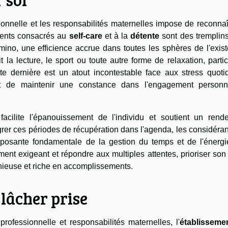
sionnelle et les responsabilités maternelles impose de reconnaî
ents consacrés au
self-care
et à la
détente
sont des tremplins
mino, une efficience accrue dans toutes les sphères de l'exis
t la lecture, le sport ou toute autre forme de relaxation, parti
tte dernière est un atout incontestable face aux stress quoti
et de maintenir une constance dans l'engagement personn
facilite l'épanouissement de l'individu et soutient un rend
tégrer ces périodes de récupération dans l'agenda, les considéra
sante fondamentale de la gestion du temps et de l'énergi
ent exigeant et répondre aux multiples attentes, prioriser son
onieuse et riche en accomplissements.
 lâcher prise
professionnelle et responsabilités maternelles, l'
établisseme