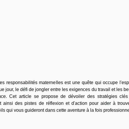
les responsabilités maternelles est une quête qui occupe l'esp
our, le défi de jongler entre les exigences du travail et les b
tuce. Cet article se propose de dévoiler des stratégies clés
 ainsi des pistes de réflexion et d'action pour aider à trouv
ls qui vous guideront dans cette aventure à la fois professionne