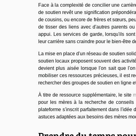
Face à la complexité de concilier une carrièr
de soutien revêt une signification prépondéran
de cousins, ou encore de frères et sœurs, peu
de tisser des liens avec d'autres parents ou
appui. Les services de garde, lorsqu'ils son
leur carrière sans craindre pour le bien-être d
La mise en place d'un réseau de soutien soli
soutien locaux proposent souvent des activit
devient plus aisée lorsque l'on sait que l'on
mobiliser ces ressources précieuses, il est r
rechercher des groupes de soutien en ligne e
À titre de ressource supplémentaire, le site
m
pour les mères à la recherche de conseils p
plateforme s'inscrit parfaitement dans l'idée 
astuces adaptées aux besoins des mères mo
Prendre du temps pour