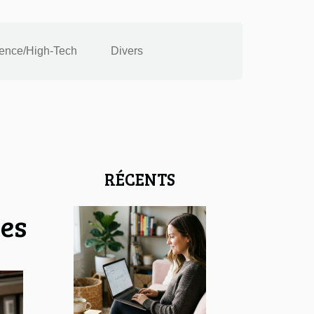
ence/High-Tech
Divers
RÉCENTS
les