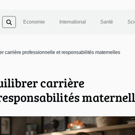
Economie
International
Santé
Sci
er carrière professionnelle et responsabilités maternelles
ilibrer carrière
 responsabilités maternel