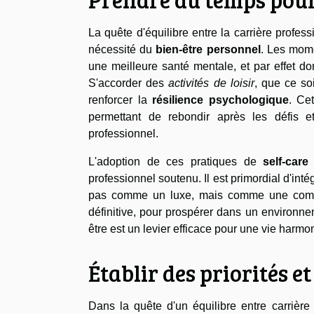
La quête d'équilibre entre la carrière profes
nécessité du
bien-être personnel
. Les mom
une meilleure santé mentale, et par effet do
S'accorder des
activités de loisir
, que ce soi
renforcer la
résilience psychologique
. Ce
permettant de rebondir après les défis 
professionnel.
L'adoption de ces pratiques de
self-care
professionnel soutenu. Il est primordial d'in
pas comme un luxe, mais comme une compo
définitive, pour prospérer dans un environnem
être est un levier efficace pour une vie harm
Établir des priorités et
Dans la quête d'un équilibre entre carrière 