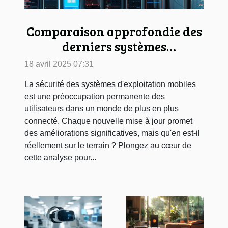
Comparaison approfondie des
derniers systèmes
d'exploitation mobiles en
18 avril 2025 07:31
termes de sécurité
La sécurité des systèmes d'exploitation mobiles
est une préoccupation permanente des
utilisateurs dans un monde de plus en plus
connecté. Chaque nouvelle mise à jour promet
des améliorations significatives, mais qu'en est-il
réellement sur le terrain ? Plongez au cœur de
cette analyse pour...