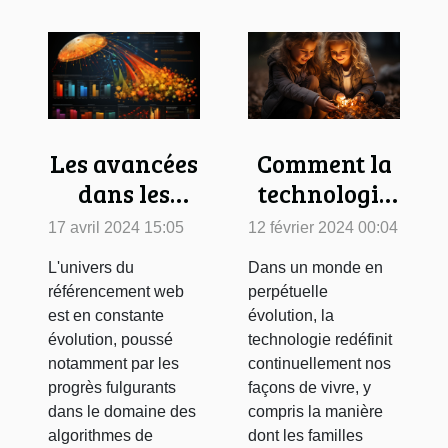
Comment la
Les avancées
technologie
dans les
change-t-elle
algorithmes
12 février 2024 00:04
17 avril 2024 15:05
la manière
de recherche
Dans un monde en
L'univers du
dont les
et leur
perpétuelle
référencement web
familles
influence
évolution, la
est en constante
voyagent ?
sur le SEO
technologie redéfinit
évolution, poussé
continuellement nos
notamment par les
façons de vivre, y
progrès fulgurants
compris la manière
dans le domaine des
dont les familles
algorithmes de