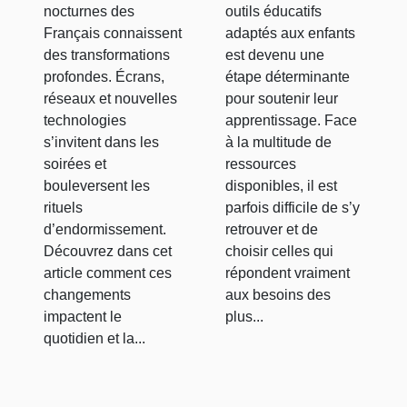
numérique
pour enfants
nocturnes des
outils éducatifs
Français connaissent
adaptés aux enfants
?
des transformations
est devenu une
profondes. Écrans,
étape déterminante
réseaux et nouvelles
pour soutenir leur
technologies
apprentissage. Face
s’invitent dans les
à la multitude de
soirées et
ressources
bouleversent les
disponibles, il est
rituels
parfois difficile de s’y
d’endormissement.
retrouver et de
Découvrez dans cet
choisir celles qui
article comment ces
répondent vraiment
changements
aux besoins des
impactent le
plus...
quotidien et la...