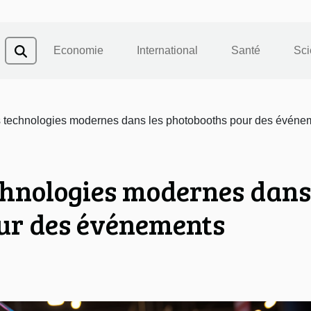
Economie
International
Santé
Sci
es technologies modernes dans les photobooths pour des événe
echnologies modernes dans
our des événements