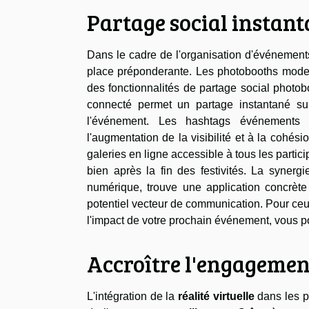
Partage social instant
Dans le cadre de l'organisation d'événement
place préponderante. Les photobooths moder
des fonctionnalités de partage social photobo
connecté permet un partage instantané sur 
l'événement. Les hashtags événements 
l'augmentation de la visibilité et à la cohés
galeries en ligne accessible à tous les partic
bien après la fin des festivités. La syner
numérique, trouve une application concrète 
potentiel vecteur de communication. Pour ceu
l'impact de votre prochain événement, vous 
Accroître l'engagement 
L'intégration de la
réalité virtuelle
dans les p