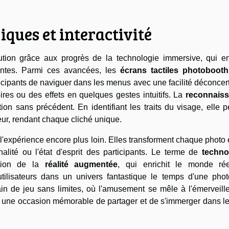
ques et interactivité
ution grâce aux progrès de la technologie immersive, qui enr
nantes. Parmi ces avancées, les
écrans tactiles photobooth
cipants de naviguer dans les menus avec une facilité déconcer
ires ou des effets en quelques gestes intuitifs. La
reconnais
tion sans précédent. En identifiant les traits du visage, elle 
eur, rendant chaque cliché unique.
'expérience encore plus loin. Elles transforment chaque photo
nalité ou l'état d'esprit des participants. Le terme de
techno
ation de la
réalité augmentée
, qui enrichit le monde ré
tilisateurs dans un univers fantastique le temps d'une phot
ain de jeu sans limites, où l'amusement se mêle à l'émerveill
une occasion mémorable de partager et de s'immerger dans le 