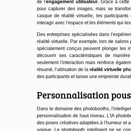
de l'
engagement utilisateur
. Grâce à cette
pour capturer des images, mais se transfor
casque de réalité virtuelle, les participant
interagir avec l'espace et les éléments qui le
Des entreprises spécialisées dans l'expérie
réalité virtuelle. Par exemple, lors de salo
spécialement conçus peuvent plonger les inv
découvrir ses caractéristiques de manière
seulement l'interaction mais renforce égal
résumé, l'utilisation de la
réalité virtuelle p
des participants et laisse une empreinte dura
Personnalisation poussé
Dans le domaine des photobooths, l'intelligence
personnalisation de haut niveau. L'IA photob
des poses créatives adaptées à l'humeur et a
unique. Le photobooth intelligent ne se cont