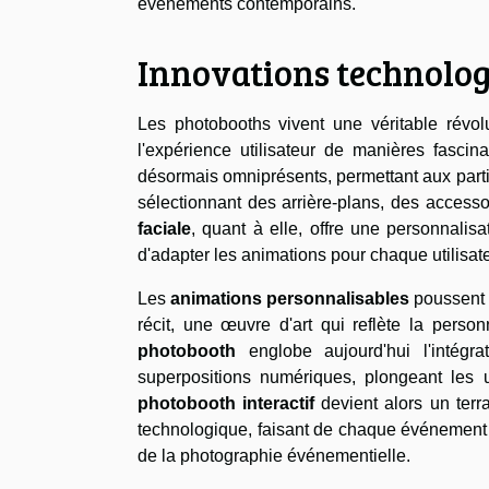
événements contemporains.
Innovations technologi
Les photobooths vivent une véritable révol
l'expérience utilisateur de manières fasci
désormais omniprésents, permettant aux parti
sélectionnant des arrière-plans, des accesso
faciale
, quant à elle, offre une personnalisa
d'adapter les animations pour chaque utilisat
Les
animations personnalisables
poussent l
récit, une œuvre d'art qui reflète la person
photobooth
englobe aujourd'hui l'intégr
superpositions numériques, plongeant les u
photobooth interactif
devient alors un terr
technologique, faisant de chaque événement 
de la photographie événementielle.