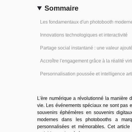
Sommaire
Les fondamentaux d'un photobooth modern
Innovations technologiques et interactivité
Partage social instantané : une valeur ajout
Accroître l'engagement grâce à la réalité virt
Personnalisation poussée et intelligence arti
L'ère numérique a révolutionné la manière 
vie. Les événements spéciaux ne sont pas en
souvenirs éphémères en souvenirs digitaux
modernes dans les photobooths a marqu
personnalisées et mémorables. Cet article