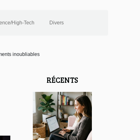
ence/High-Tech
Divers
ments inoubliables
RÉCENTS