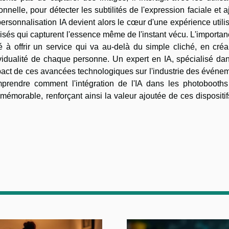
nelle, pour détecter les subtilités de l'expression faciale et a
rsonnalisation IA devient alors le cœur d'une expérience utili
isés qui capturent l'essence même de l'instant vécu. L'importa
é à offrir un service qui va au-delà du simple cliché, en cré
vidualité de chaque personne. Un expert en IA, spécialisé dan
impact de ces avancées technologiques sur l'industrie des événe
mprendre comment l'intégration de l'IA dans les photobooths
morable, renforçant ainsi la valeur ajoutée de ces dispositif