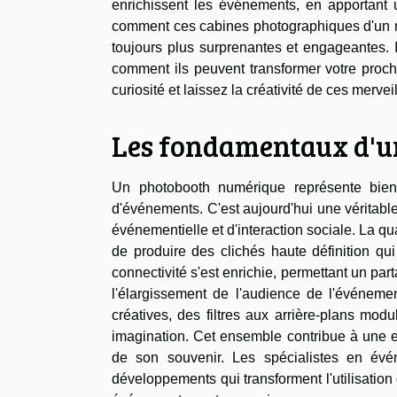
enrichissent les événements, en apportant 
comment ces cabines photographiques d'un nou
toujours plus surprenantes et engageantes.
comment ils peuvent transformer votre proch
curiosité et laissez la créativité de ces merv
Les fondamentaux d'u
Un photobooth numérique représente bien 
d'événements. C'est aujourd'hui une véritable 
événementielle et d'interaction sociale. La 
de produire des clichés haute définition qu
connectivité s'est enrichie, permettant un par
l'élargissement de l'audience de l'événemen
créatives, des filtres aux arrière-plans modu
imagination. Cet ensemble contribue à une exp
de son souvenir. Les spécialistes en évé
développements qui transforment l'utilisat