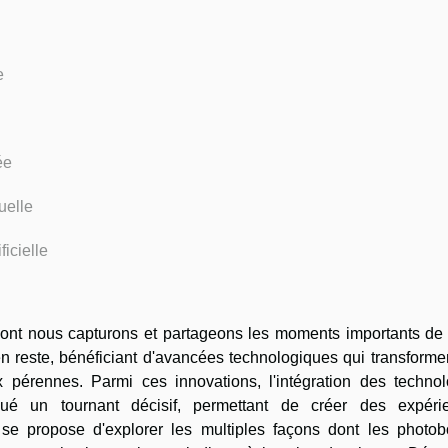
e
ée
uelle
ficielle
dont nous capturons et partageons les moments importants de 
 reste, bénéficiant d'avancées technologiques qui transformen
 pérennes. Parmi ces innovations, l'intégration des technol
é un tournant décisif, permettant de créer des expéri
 se propose d'explorer les multiples façons dont les photob