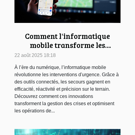
Comment l'informatique
mobile transforme les
interventions d'urgence ?
22 août 2025 18:18
À l’ère du numérique, l’informatique mobile
révolutionne les interventions d'urgence. Grâce à
des outils connectés, les secours gagnent en
efficacité, réactivité et précision sur le terrain.
Découvrez comment ces innovations
transforment la gestion des crises et optimisent
les opérations de...