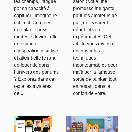
les champs, intrigue
salon : voilà une
par sa capacité à
promesse intrigante
capturer l’imaginaire
pour les amateurs de
collectif. Comment
golf, qu'ils soient
une plante aussi
débutants ou
modeste devient-elle
expérimentés. Cet
une source
article vous invite à
d'inspiration olfactive
découvrir les
et atteint-elle le rang
techniques
de légende dans
incontournables pour
l’univers des parfums
maîtriser la fameuse
? Explorez dans ce
sortie de bunker, tout
texte les mystères
en restant dans le
de...
confort de votre...