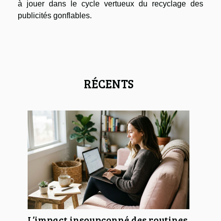
à jouer dans le cycle vertueux du recyclage des
publicités gonflables.
RÉCENTS
L’impact insoupçonné des routines