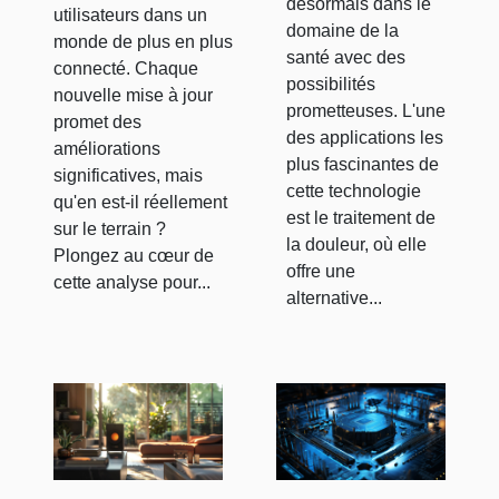
désormais dans le
applications
utilisateurs dans un
domaine de la
monde de plus en plus
pratiques
santé avec des
connecté. Chaque
possibilités
nouvelle mise à jour
prometteuses. L'une
promet des
des applications les
améliorations
plus fascinantes de
significatives, mais
cette technologie
qu'en est-il réellement
est le traitement de
sur le terrain ?
la douleur, où elle
Plongez au cœur de
offre une
cette analyse pour...
alternative...